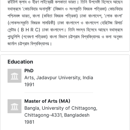
রাইটার্স ক্লাব ও হীরণ লাইব্রেরী কলকাতা ভারত। তিনি উপদেষ্টা হিসেবে আছেন
যথাক্রমে ‘কোচবিহার অনাসৃষ্ঠি’ (বিজ্ঞান ও সংস্কৃতি বিষয়ক পত্রিকা) কোচবিহার
পশ্চিমবঙ্গ ভারত, বাংলা (কবিতা বিষয়ক পত্রিকা) ঢাকা বাংলাদেশ, ‘লোক বাংলা’
(লোকসংস্কৃতি বিষয়ক সাময়িকী) ঢাকা বাংলাদেশ ও বাংলাদেশ হেরিটেজ রিসার্চ
সেন্টার ( B H R C) ঢাকা বাংলাদেশ। তিনি সদস্য হিসেবে আছেন যথাক্রমে
পান্ডুলিপি (গবেষণা পত্রিকা) বাংলা বিভাগ চট্টগ্রাম বিশ্ববিদ্যালয় ও কলা অনুষদ
জার্নাল চট্টগ্রাম বিশ্ববিদ্যালয়।
Education
PhD
Arts, Jadavpur University, India
1991
Master of Arts (MA)
Bangla, University of Chittagong,
Chittagong-4331, Bangladesh
1981