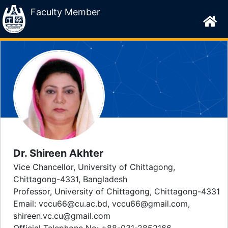
Faculty Member
Dr. Shireen Akhter
Vice Chancellor, University of Chittagong,
Chittagong-4331, Bangladesh
Professor, University of Chittagong, Chittagong-4331
Email: vccu66@cu.ac.bd, vccu66@gmail.com,
shireen.vc.cu@gmail.com