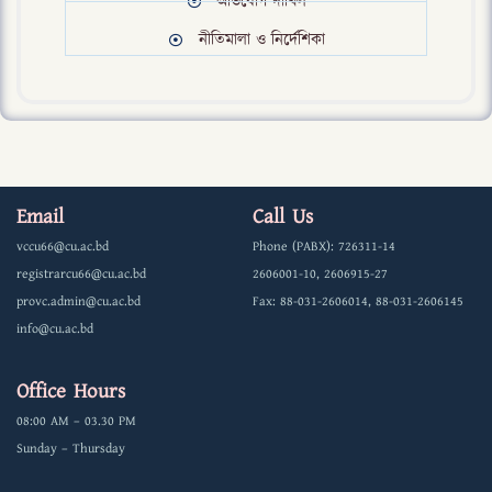
অভিযোগ দাখিল
নীতিমালা ও নির্দেশিকা
Email
Call Us
vccu66@cu.ac.bd
Phone (PABX): 726311-14
registrarcu66@cu.ac.bd
2606001-10, 2606915-27
provc.admin@cu.ac.bd
Fax: 88-031-2606014, 88-031-2606145
info@cu.ac.bd
Office Hours
08:00 AM – 03.30 PM
Sunday – Thursday