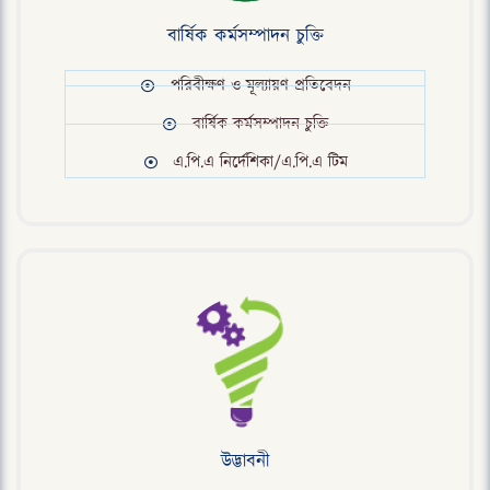
বার্ষিক কর্মসম্পাদন চুক্তি
পরিবীক্ষণ ও মূল্যায়ণ প্রতিবেদন
বার্ষিক কর্মসম্পাদন চুক্তি
এ.পি.এ নির্দেশিকা/এ.পি.এ টিম
উদ্ভাবনী