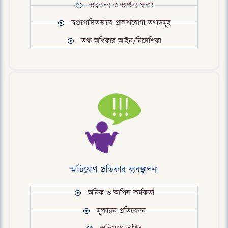
আবেদন ও আপীল ফরম
স্বপ্রণোদিতভাবে প্রকাশযোগ্য তথ্যসমূহ
তথ্য অধিকার আইন/নির্দেশিকা
অভিযোগ প্রতিকার ব্যবস্থাপনা
অনিক ও আপিল কর্মকর্তা
মূল্যায়ন প্রতিবেদন