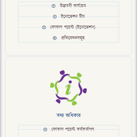
উদ্ভাবনী কার্যক্রম
ইনোভেশন টীম
ফোকাল পয়েন্ট (ইনোভেশন)
প্রতিবেদনসমূহ
তথ্য অধিকার
ফোকাল পয়েন্ট কর্মকর্তাগণ