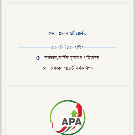
সেবা প্রদান প্রতিশ্রুতি
সিটিজেন চার্টার
কর্মকান্ড/বার্ষিক মূল্যায়ণ প্রতিবেদন
ফোকাল পয়েন্ট কর্মকর্তাগণ