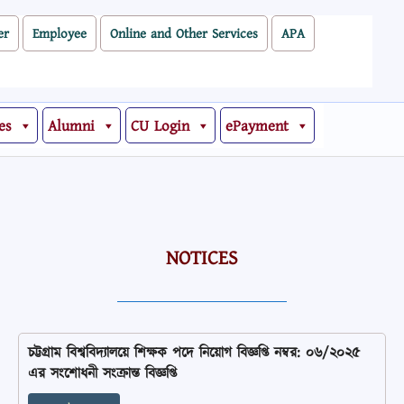
er
Employee
Online and Other Services
APA
es
Alumni
CU Login
ePayment
NOTICES
চট্টগ্রাম বিশ্ববিদ্যালয়ে শিক্ষক পদে নিয়োগ বিজ্ঞপ্তি নম্বর: ০৬/২০২৫
এর সংশোধনী সংক্রান্ত বিজ্ঞপ্তি