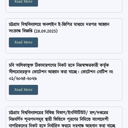
Read More
চট্টগ্রাম বিশ্ববিদ্যালয়ে অনলাইন ই-জিপির মাধ্যমে দরপত্র আহ্বান
সংক্রান্ত বিজ্ঞপ্তি (28.09.2025)
Read More
চবি তালিকাভূক্ত ঠিকাদারগণের নিকট হতে নিম্নস্বাক্ষরকারী কর্তৃক
সীলমোহরকৃত কোটেশন আহ্বান করা যাচ্ছে। কোটেশন নোটিশ নং
০১/২০২৫-২০২৬
Read More
চট্টগ্রাম বিশ্ববিদ্যালয়ের বিভিন্ন বিভাগ/ইনস্টিটিউট/ হল/দপ্তরের
নিম্নবর্ণিত শূন্যপদসমূহ স্থায়ী ভিত্তিতে পূরণের নিমিত্তে বাংলাদেশী
নাগরিকদের নিকট হতে নির্ধারিত ফরমে দরখাস্ত আহবান করা যাচ্ছে