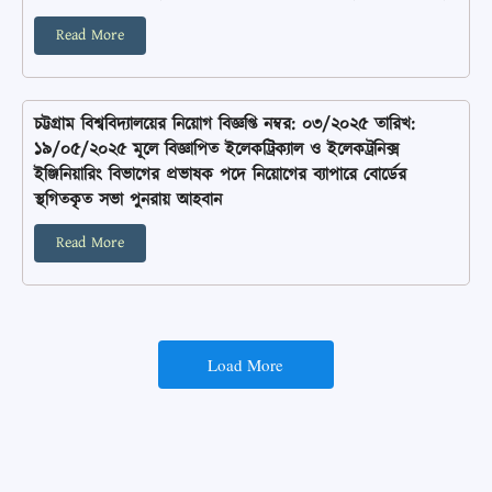
Read More
চট্টগ্রাম বিশ্ববিদ্যালয়ের নিয়োগ বিজ্ঞপ্তি নম্বর: ০৩/২০২৫ তারিখ:
১৯/০৫/২০২৫ মূলে বিজ্ঞাপিত ইলেকট্রিক্যাল ও ইলেকট্রনিক্স
ইঞ্জিনিয়ারিং বিভাগের প্রভাষক পদে নিয়োগের ব্যাপারে বোর্ডের
স্থগিতকৃত সভা পুনরায় আহবান
Read More
Load More