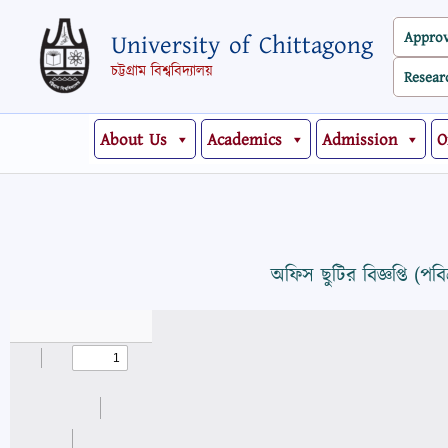
Skip
Appro
University of Chittagong
to
content
চট্টগ্রাম বিশ্ববিদ্যালয়
Resear
About Us
Academics
Admission
O
অফিস ছুটির বিজ্ঞপ্তি (