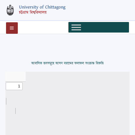
Skip
University of Chittagong
to
চট্টগ্রাম বিশ্ববিদ্যালয়
content
আবাসিক হলসমূহে আসন বরাদ্দের ফলাফল সংক্রান্ত বিজ্ঞপ্তি