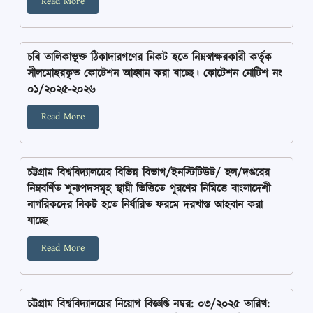
Read More
চবি তালিকাভূক্ত ঠিকাদারগণের নিকট হতে নিম্নস্বাক্ষরকারী কর্তৃক
সীলমোহরকৃত কোটেশন আহ্বান করা যাচ্ছে। কোটেশন নোটিশ নং
০১/২০২৫-২০২৬
Read More
চট্টগ্রাম বিশ্ববিদ্যালয়ের বিভিন্ন বিভাগ/ইনস্টিটিউট/ হল/দপ্তরের
নিম্নবর্ণিত শূন্যপদসমূহ স্থায়ী ভিত্তিতে পূরণের নিমিত্তে বাংলাদেশী
নাগরিকদের নিকট হতে নির্ধারিত ফরমে দরখাস্ত আহবান করা
যাচ্ছে
Read More
চট্টগ্রাম বিশ্ববিদ্যালয়ের নিয়োগ বিজ্ঞপ্তি নম্বর: ০৩/২০২৫ তারিখ: