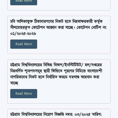
Read More
চবি তালিকাভূক্ত ঠিকাদারগণের নিকট হতে নিম্নস্বাক্ষরকারী কর্তৃক
সীলমোহরকৃত কোটেশন আহ্বান করা যাচ্ছে। কোটেশন নোটিশ নং
০১/২০২৫-২০২৬
Read More
চট্টগ্রাম বিশ্ববিদ্যালয়ের বিভিন্ন বিভাগ/ইনস্টিটিউট/ হল/দপ্তরের
নিম্নবর্ণিত শূন্যপদসমূহ স্থায়ী ভিত্তিতে পূরণের নিমিত্তে বাংলাদেশী
নাগরিকদের নিকট হতে নির্ধারিত ফরমে দরখাস্ত আহবান করা
যাচ্ছে
Read More
চট্টগ্রাম বিশ্ববিদ্যালয়ের নিয়োগ বিজ্ঞপ্তি নম্বর: ০৩/২০২৫ তারিখ: