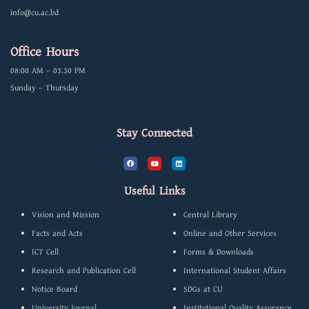
info@cu.ac.bd
Office Hours
08:00 AM – 03.30 PM
Sunday – Thursday
Stay Connected
F
Y
L
a
o
i
c
u
n
e
t
k
b
u
e
Useful Links
o
b
d
o
e
i
k
n
Vision and Mission
Central Library
Facts and Acts
Online and Other Services
ICT Cell
Forms & Downloads
Research and Publication Cell
International Student Affairs
Notice Board
SDGs at CU
University Journal
Institutional Quality Assurance