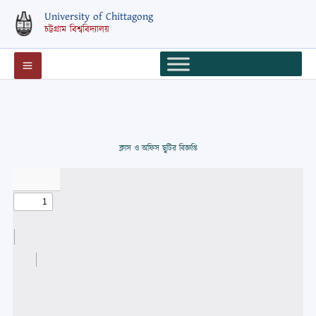
Skip
University of Chittagong
to
চট্টগ্রাম বিশ্ববিদ্যালয়
content
ক্লাস ও অফিস ছুটির বিজ্ঞপ্তি