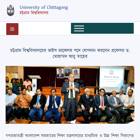
Skip
University of Chittagong
to
চট্টগ্রাম বিশ্ববিদ্যালয়
content
চট্টগ্রাম বিশ্ববিদ্যালয়ের ভাইস চ্যান্সেলর পদে যোগদান করলেন প্রফেসর ড.
মোহাম্মদ আবু তাহের
গণপ্রজাতন্ত্রী বাংলাদেশ সরকারের শিক্ষা মন্ত্রণালয়ের মাধ্যমিক ও উচ্চ শিক্ষা বিভাগের