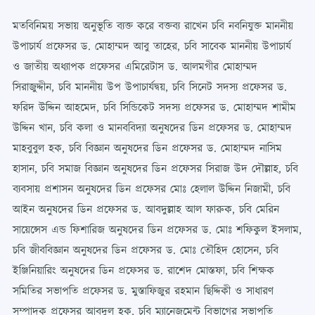
মতবিনিময় সভায় অনুভূতি ব্যক্ত করে বক্তব্য রাখেন চবি নবনিযুক্ত মাননীয়
উপাচার্য প্রফেসর ড. মোহাম্মদ আবু তাহের, চবি সাবেক মাননীয় উপাচার্য
ও জাতীয় অধ্যাপক প্রফেসর এমিরেটাস ড. আলমগীর মোহাম্মদ
সিরাজুদ্দীন, চবি মাননীয় উপ উপাচার্যদ্বয়, চবি সিনেট সদস্য প্রফেসর ড.
ফরিদ উদ্দিন আহমেদ, চবি সিন্ডিকেট সদস্য প্রফেসর ড. মোহাম্মদ শামীম
উদ্দিন খান, চবি কলা ও মানববিদ্যা অনুষদের ডিন প্রফেসর ড. মোহাম্মদ
মাহবুবুল হক, চবি বিজ্ঞান অনুষদের ডিন প্রফেসর ড. মোহাম্মদ নাসিম
হাসান, চবি সমাজ বিজ্ঞান অনুষদের ডিন প্রফেসর সিরাজ উদ দৌল্লাহ, চবি
ব্যবসায় প্রশাসন অনুষদের ডিন প্রফেসর মোঃ হেলাল উদ্দিন নিজামী, চবি
আইন অনুষদের ডিন প্রফেসর ড. আবদুল্লাহ আল ফারুক, চবি মেরিন
সায়েন্সেস এন্ড ফিশারিজ অনুষদের ডিন প্রফেসর ড. মোঃ শফিকুল ইসলাম,
চবি জীববিজ্ঞান অনুষদের ডিন প্রফেসর ড. মোঃ তৌহিদ হোসেন, চবি
ইঞ্জিনিয়ারিং অনুষদের ডিন প্রফেসর ড. রাশেদ মোস্তফা, চবি শিক্ষক
সমিতির সভাপতি প্রফেসর ড. মুস্তাফিজুর রহমান ছিদ্দিকী ও সাধারণ
সম্পাদক প্রফেসর আবদুল হক, চবি ম্যানেজমেন্ট বিভাগের সভাপতি