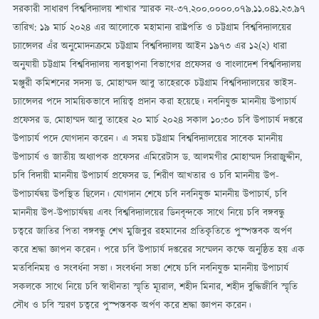
সরকারী সাধারণ বিশ্ববিদ্যালয় শাখার স্মারক নং-৩৭.২০০.০০০০.০৭৯.১১.০৪১.২৩.৯৭
তারিখ: ১৯ মার্চ ২০২৪ এর আলোকে মহামান্য রাষ্ট্রপতি ও চট্টগ্রাম বিশ্ববিদ্যালয়ের
চ্যান্সেলর এঁর অনুমোদনক্রমে চট্টগ্রাম বিশ্ববিদ্যালয় আইন ১৯৭৩ এর ১২(২) ধারা
অনুযায়ী চট্টগ্রাম বিশ্ববিদ্যালয় ব্যবস্থাপনা বিভাগের প্রফেসর ও বাংলাদেশ বিশ্ববিদ্যালয়
মঞ্জুরী কমিশনের সদস্য ড. মোহাম্মদ আবু তাহেরকে চট্টগ্রাম বিশ্ববিদ্যালয়ের ভাইস-
চ্যান্সেলর পদে সাময়িকভাবে দায়িত্ব প্রদান করা হয়েছে। নবনিযুক্ত মাননীয় উপাচার্য
প্রফেসর ড. মোহাম্মদ আবু তাহের ২০ মার্চ ২০২৪ সকাল ১০:৩০ চবি উপাচার্য দপ্তরে
উপাচার্য পদে যোগদান করেন। এ সময় চট্টগ্রাম বিশ্ববিদ্যালয়ের সাবেক মাননীয়
উপাচার্য ও জাতীয় অধ্যাপক প্রফেসর এমিরেটাস ড. আলমগীর মোহাম্মদ সিরাজুদ্দীন,
চবি বিদায়ী মাননীয় উপাচার্য প্রফেসর ড. শিরীণ আখতার ও চবি মাননীয় উপ-
উপাচার্যদ্বয় উপস্থিত ছিলেন। যোগদান শেষে চবি নবনিযুক্ত মাননীয় উপাচার্য, চবি
মাননীয় উপ-উপাচার্যদ্বয় এবং বিশ্ববিদ্যালয়ের ডিনবৃন্দকে সাথে নিয়ে চবি বঙ্গবন্ধু
চত্বরে জাতির পিতা বঙ্গবন্ধু শেখ মুজিবুর রহমানের প্রতিকৃতিতে পুস্পস্তবক অর্পণ
করে শ্রদ্ধা জ্ঞাপন করেন। পরে চবি উপাচার্য দপ্তরের সম্মেলন কক্ষে অনুষ্ঠিত হয় এক
মতবিনিময় ও সংবর্ধনা সভা। সংবর্ধনা সভা শেষে চবি নবনিযুক্ত মাননীয় উপাচার্য
সকলকে সাথে নিয়ে চবি স্বাধীনতা স্মৃতি ম্যূরাল, শহীদ মিনার, শহীদ বুদ্ধিজীবি স্মৃতি
সৌধ ও চবি স্মরণ চত্বরে পুস্পস্তবক অর্পণ করে শ্রদ্ধা জ্ঞাপন করেন।