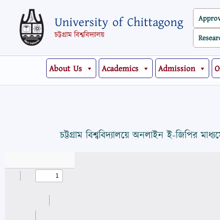
Skip
Appro
University of Chittagong
to
content
চট্টগ্রাম বিশ্ববিদ্যালয়
Resear
About Us
Academics
Admission
O
চট্টগ্রাম বিশ্ববিদ্যালয়ে অনলাইন ই-জিপির মাধ্যম