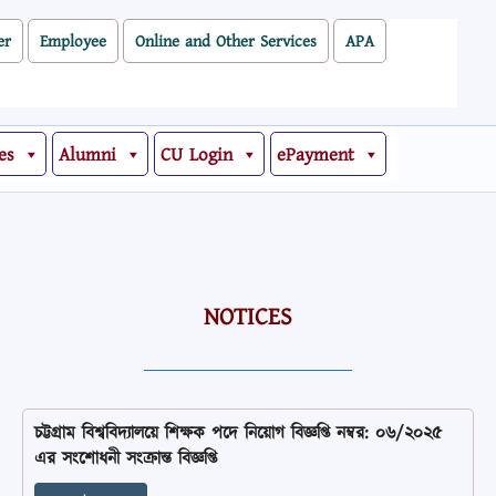
er
Employee
Online and Other Services
APA
es
Alumni
CU Login
ePayment
NOTICES
চট্টগ্রাম বিশ্ববিদ্যালয়ে শিক্ষক পদে নিয়োগ বিজ্ঞপ্তি নম্বর: ০৬/২০২৫
এর সংশোধনী সংক্রান্ত বিজ্ঞপ্তি