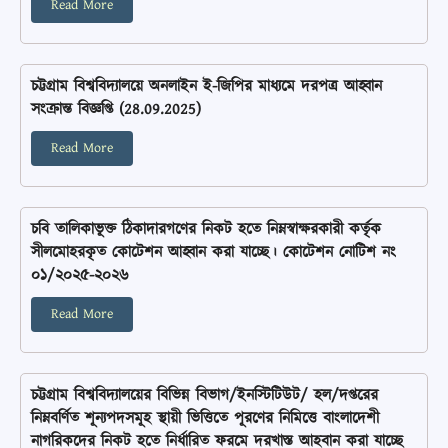
Read More
চট্টগ্রাম বিশ্ববিদ্যালয়ে অনলাইন ই-জিপির মাধ্যমে দরপত্র আহ্বান
সংক্রান্ত বিজ্ঞপ্তি (28.09.2025)
Read More
চবি তালিকাভূক্ত ঠিকাদারগণের নিকট হতে নিম্নস্বাক্ষরকারী কর্তৃক
সীলমোহরকৃত কোটেশন আহ্বান করা যাচ্ছে। কোটেশন নোটিশ নং
০১/২০২৫-২০২৬
Read More
চট্টগ্রাম বিশ্ববিদ্যালয়ের বিভিন্ন বিভাগ/ইনস্টিটিউট/ হল/দপ্তরের
নিম্নবর্ণিত শূন্যপদসমূহ স্থায়ী ভিত্তিতে পূরণের নিমিত্তে বাংলাদেশী
নাগরিকদের নিকট হতে নির্ধারিত ফরমে দরখাস্ত আহবান করা যাচ্ছে