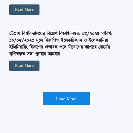
Read More
চট্টগ্রাম বিশ্ববিদ্যালয়ের নিয়োগ বিজ্ঞপ্তি নম্বর: ০৩/২০২৫ তারিখ:
১৯/০৫/২০২৫ মূলে বিজ্ঞাপিত ইলেকট্রিক্যাল ও ইলেকট্রনিক্স
ইঞ্জিনিয়ারিং বিভাগের প্রভাষক পদে নিয়োগের ব্যাপারে বোর্ডের
স্থগিতকৃত সভা পুনরায় আহবান
Read More
Load More