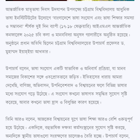
আন্তর্জাতিক মাতৃভাষা দিবস উদযাপন উপলক্ষ্যে চট্টগ্রাম বিশ্ববিদ্যালয় আধুনিক
ভাষা ইনস্টিটিউটের উদ্যোগে ‘বাংলাদেশে ভাষা সংযোগ এবং ভাষা শিক্ষার সমস্যা
ও সম্ভাবনা’ শীর্ষক দুই দিন ব্যাপী (১৭-১৮ ফেব্রুয়ারি) আইএমএল আন্তর্জাতিক
কনফারেন্স ২০২৫ চবি কলা ও মানববিদ্যা অনুষদ গ্যালারীতে অনুষ্ঠিত হয়েছে।
অনুষ্ঠানে প্রধান অতিথি ছিলেন চট্টগ্রাম বিশ্ববিদ্যালয়ের উপাচার্য প্রফেসর ড.
মুহাম্মদ ইয়াহ্ইয়া আখতার।
উপাচার্য বলেন, ভাষা সংযোগ একটি স্বাভাবিক ও অনিবার্য প্রক্রিয়া, যা মানব
সমাজের বিকাশের সঙ্গে ওতপ্রোতভাবে জড়িত। ইতিহাসের ধারায় আমরা
দেখেছি, বাণিজ্য, অভিবাসন, উপনিবেশবাদ ও বিশ্বায়নের ফলে বিভিন্ন ভাষার
মধ্যে সংযোগ গড়ে উঠেছে। এ সংযোগ কখনো ভাষাগত সমৃদ্ধির সুযোগ সৃষ্টি
করেছে, আবার কখনো ভাষা হ্রাস ও বিলুপ্তির কারণ হয়েছে।
তিনি আরও বলেন, আজকের বিশ্বায়নের যুগে ভাষা শিক্ষা আরও বেশি গুরুত্বপূর্ণ
হয়ে উঠেছে। একদিকে, বহুভাষিক দক্ষতা কর্মসংস্থানের সুযোগ সৃষ্টি করছে,
অন্যদিকে স্থানীয় ভাষাগুলো সংরক্ষণের চ্যালেঞ্জও তৈরি হচ্ছে। উপাচার্য বলেন,