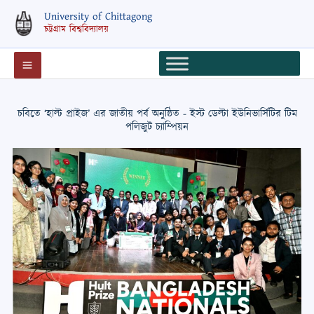
Skip
University of Chittagong
to
চট্টগ্রাম বিশ্ববিদ্যালয়
content
চবিতে ‘হাল্ট প্রাইজ’ এর জাতীয় পর্ব অনুষ্ঠিত - ইস্ট ডেল্টা ইউনিভার্সিটির টিম
পলিজুট চ্যাম্পিয়ন