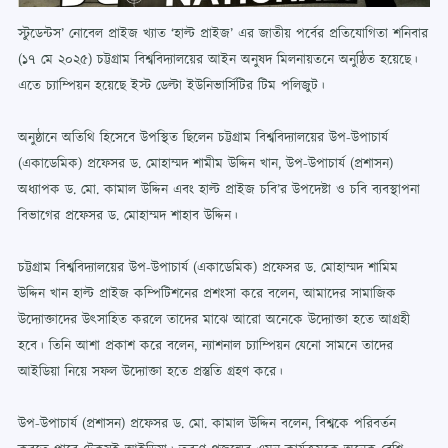
স্টুডেন্টস’ নোবেল প্রাইজ খ্যাত ‘হাল্ট প্রাইজ’ এর জাতীয় পর্বের প্রতিযোগিতা শনিবার
(১৭ মে ২০২৫) চট্টগ্রাম বিশ্ববিদ্যালয়ের আইন অনুষদ মিলনায়তনে অনুষ্ঠিত হয়েছে।
এতে চ্যাম্পিয়ন হয়েছে ইস্ট ডেল্টা ইউনিভার্সিটির টিম পলিজুট।
অনুষ্ঠানে অতিথি হিসেবে উপস্থিত ছিলেন চট্টগ্রাম বিশ্ববিদ্যালয়ের উপ-উপাচার্য
(একাডেমিক) প্রফেসর ড. মোহাম্মদ শামীম উদ্দিন খান, উপ-উপাচার্য (প্রশাসন)
অধ্যাপক ড. মো. কামাল উদ্দিন এবং হাল্ট প্রাইজ চবি’র উপদেষ্টা ও চবি ব্যবস্থাপনা
বিভাগের প্রফেসর ড. মোহাম্মদ শাহাব উদ্দিন।
চট্টগ্রাম বিশ্ববিদ্যালয়ের উপ-উপাচার্য (একাডেমিক) প্রফেসর ড. মোহাম্মদ শামিম
উদ্দিন খান হাল্ট প্রাইজ কম্পিটিশনের প্রশংসা করে বলেন, আমাদের সামাজিক
উদ্যোক্তাদের উৎসাহিত করলে তাদের মাঝে আরো অনেকে উদ্যোক্তা হতে আগ্রহী
হবে। তিনি আশা প্রকাশ করে বলেন, ন্যাশনাল চ্যাম্পিয়ন যেনো সামনে তাদের
আইডিয়া নিয়ে সফল উদ্যোক্তা হতে প্রস্তুতি গ্রহণ করে।
উপ-উপাচার্য (প্রশাসন) প্রফেসর ড. মো. কামাল উদ্দিন বলেন, বিশ্বকে পরিবর্তন