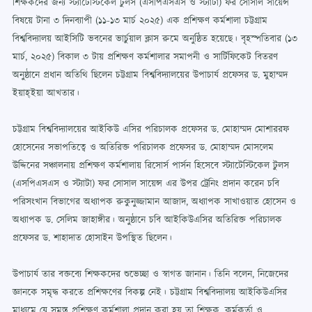
শিক্ষকদের জন্য স্ট্যাটেস্টিকেল টুলস (এসপিএসএস ও স্ট্যাটা) ফর সোসাল সায়েন্স
বিষয়ে টানা ৩ দিনব্যাপী (১১-১৩ মার্চ ২০২৫) এক প্রশিক্ষণ কর্মশালা চট্টগ্রাম
বিশ্ববিদ্যালয় আইসিটি ভবনের ভার্চুয়াল ক্লাস রুমে অনুষ্ঠিত হয়েছে। বৃহস্পতিবার (১৩
মার্চ, ২০২৫) বিকাল ৩ টায় প্রশিক্ষণ কর্মশালার সমাপনী ও সার্টিফিকেট বিতরণ
অনুষ্ঠানে প্রধান অতিথি ছিলেন চট্টগ্রাম বিশ্ববিদ্যালয়ের উপাচার্য প্রফেসর ড. মুহাম্মদ
ইয়াহ্ইয়া আখতার।
চট্টগ্রাম বিশ্ববিদ্যালয়ের আইকিউ এসির পরিচালক প্রফেসর ড. মোহাম্মদ মোশাররফ
হোসেনের সভাপতিত্বে ও অতিরিক্ত পরিচালক প্রফেসর ড. মোহাম্মদ মোসলেম
উদ্দিনের সঞ্চালনায় প্রশিক্ষণ কর্মশালায় রিসোর্স পার্সন হিসেবে স্ট্যাটেস্টিকেল টুলস
(এসপিএসএস ও স্ট্যাটা) ফর সোসাল সায়েন্স এর উপর ট্রেনিং প্রদান করেন চবি
পরিসংখান বিভাগের অধ্যাপক রুকুনুজ্জামান আজাদ, অধ্যাপক সাখাওয়াত হোসেন ও
অধ্যাপক ড. সেলিম জাহাঙ্গীর। অনুষ্ঠানে চবি আইকিউএসির অতিরিক্ত পরিচালক
প্রফেসর ড. শাহাদাত হোসাইন উপস্থিত ছিলেন।
উপাচার্য তার বক্তব্যে শিক্ষকদের শুভেচ্ছা ও স্বাগত জানান। তিনি বলেন, নিজেদের
জ্ঞানকে সমৃদ্ধ করতে প্রশিক্ষণের বিকল্প নেই। চট্টগ্রাম বিশ্ববিদ্যালয় আইকিউএসির
মাধ্যমে যে সমস্ত প্রশিক্ষণ কর্মশালা প্রদান করা হয় তা শিক্ষক, কর্মকর্তা ও