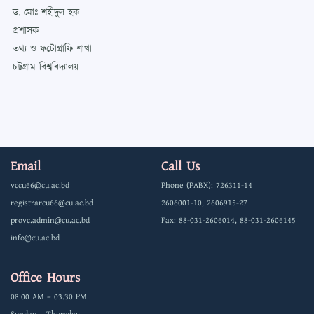
ড. মোঃ শহীদুল হক
প্রশাসক
তথ্য ও ফটোগ্রাফি শাখা
চট্টগ্রাম বিশ্ববিদ্যালয়
Email
Call Us
vccu66@cu.ac.bd
Phone (PABX): 726311-14
registrarcu66@cu.ac.bd
2606001-10, 2606915-27
provc.admin@cu.ac.bd
Fax: 88-031-2606014, 88-031-2606145
info@cu.ac.bd
Office Hours
08:00 AM – 03.30 PM