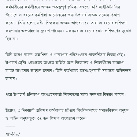
কর্মচারীদের কর্মজীবনে অত্যন্ত গুরুত্বপূর্ণ ভূমিকা রাখছে। চবি আইকিউএসির
উদ্যোগে এ ধরনের কর্মশালা আয়োজনের জন্য উপাচার্য অত্যন্ত সন্তোষ প্রকাশ
করেন। তিনি বলেন, নবীন শিক্ষকরা অত্যন্ত ভাগ্যবান যে, তারা এ ধরনের প্রশিক্ষণ
কর্মশালায় অংশগ্রহণের সুযোগ পাচ্ছেন। একসময় এ ধরনের কোন প্রশিক্ষণের সুযোগ
ছিল না।
তিনি আরও বলেন, উচ্চশিক্ষা ও গবেষণায় পরিসংখ্যানে পারদর্শিতার বিকল্প নেই।
উপাচার্য ট্রেনিং প্রোগ্রামের মাধ্যমে অর্জিত জ্ঞান নিজেদের ও শিক্ষার্থীদের কল্যাণে
কাজে লাগানোর আহ্বান জানান। তিনি কর্মশালায় অংশগ্রহণকারী সকলকে অভিনন্দন
জানান।
পরে উপাচার্য প্রশিক্ষণে অংশগ্রহণকারী শিক্ষকদের মাঝে সনদপত্র বিতরণ করেন।
উল্লেখ্য, ৩ দিনব্যাপী প্রশিক্ষণ কর্মশালায় চট্টগ্রাম বিশ্ববিদ্যালয়ের সমাজবিজ্ঞান অনুষদ
ও আইন অনুষদভুক্ত ৩৪ জন শিক্ষক অংশগ্রহণ করেন।
———
স্বাক্ষরিত/