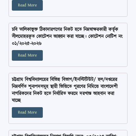
Read More
চবি তালিকাভূক্ত ঠিকাদারগণের নিকট হতে নিম্নস্বাক্ষরকারী কর্তৃক
সীলমোহরকৃত কোটেশন আহ্বান করা যাচ্ছে। কোটেশন নোটিশ নং
০১/২০২৫-২০২৬
Read More
চট্টগ্রাম বিশ্ববিদ্যালয়ের বিভিন্ন বিভাগ/ইনস্টিটিউট/ হল/দপ্তরের
নিম্নবর্ণিত শূন্যপদসমূহ স্থায়ী ভিত্তিতে পূরণের নিমিত্তে বাংলাদেশী
নাগরিকদের নিকট হতে নির্ধারিত ফরমে দরখাস্ত আহবান করা
যাচ্ছে
Read More