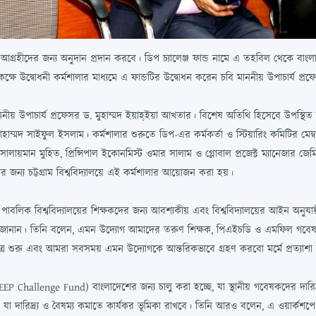
ষণায় আগ্রহীদের জন্য অনুদান প্রদান করবে। ডিপ চ্যালেঞ্জ ফান্ড নামে এ তহবিল থেকে বা
াকক্ষে উদ্বোধনী কর্মশালার মাধ্যমে এ ফান্ডটির উদ্বোধন করেন চবি মাননীয় উপাচার্য প্
র মাননীয় উপাচার্য প্রফেসর ড. মুহাম্মদ ইয়াহ্ইয়া আখতার। বিশেষ অতিথি হিসেবে উপস্থি
োহাম্মদ সাইফুল ইসলাম। কর্মশালার শুরুতে ডিপ-এর কর্মকর্তা ও স্টিয়ারিং কমিটির মেম্বার
লায়মান মুহিত, প্রিন্সিপাল ইকোনমিস্ট ওমার সালাম ও গ্লোবাল প্রজেক্ট ম্যানেজার জেমি
জন্য চট্টগ্রাম বিশ্ববিদ্যালয়ে এই কর্মশালার আয়োজন করা হয়।
পাবলিক বিশ্ববিদ্যালয়ের শিক্ষকদের জন্য আবশ্যকীয় এবং বিশ্ববিদ্যালয়ের আইন অনুযায়
 জানান। তিনি বলেন, এমন উদ্যোগ আমাদের তরুণ শিক্ষক, পিএইচডি ও এমফিল গবেষক, ও 
ত্র শুরু এবং আমরা সবসময় এমন উদ্যোগকে আন্তরিকভাবে গ্রহণ করবো মর্মে প্রত্যাশা 
EP Challenge Fund) বাংলাদেশের জন্য চালু করা হচ্ছে, যা স্থানীয় গবেষকদের দারিদ্র্
 করা, যা দারিদ্র্য ও বৈষম্য কমাতে কার্যকর ভূমিকা রাখবে। তিনি আরও বলেন, এ ওয়ার্