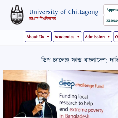
Skip
Appro
University of Chittagong
to
content
চট্টগ্রাম বিশ্ববিদ্যালয়
Resear
About Us
Academics
Admission
O
ডিপ চ্যালেঞ্জ ফান্ড বাংলাদেশ: দ