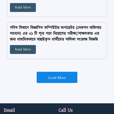
Read More
গণিত বিভাগে বিজ্ঞাপিত কম্পিউটার অপারেটর (সেকশন অফিসার
সমমান) এর ০১ টি শূন্য পদে নিয়োগের পরীক্ষা/সাক্ষাৎকার এর
জন্য প্রাথমিকভাবে বাছাইকৃত প্রার্থীদের তালিকা সংক্রান্ত বিজ্ঞপ্তি
Read More
Load More
Email
Call Us