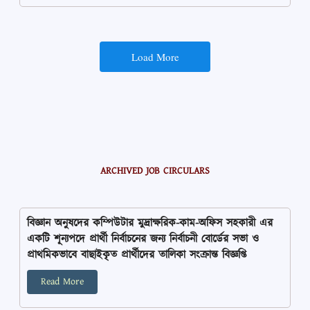
Load More
ARCHIVED JOB CIRCULARS
বিজ্ঞান অনুষদের কম্পিউটার মুদ্রাক্ষরিক-কাম-অফিস সহকারী এর
একটি শূন্যপদে প্রার্থী নির্বাচনের জন্য নির্বাচনী বোর্ডের সভা ও
প্রাথমিকভাবে বাছাইকৃত প্রার্থীদের তালিকা সংক্রান্ত বিজ্ঞপ্তি
Read More