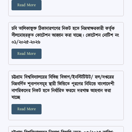
Read More
চবি তালিকাভূক্ত ঠিকাদারগণের নিকট হতে নিম্নস্বাক্ষরকারী কর্তৃক
সীলমোহরকৃত কোটেশন আহ্বান করা যাচ্ছে। কোটেশন নোটিশ নং
০১/২০২৫-২০২৬
Read More
চট্টগ্রাম বিশ্ববিদ্যালয়ের বিভিন্ন বিভাগ/ইনস্টিটিউট/ হল/দপ্তরের
নিম্নবর্ণিত শূন্যপদসমূহ স্থায়ী ভিত্তিতে পূরণের নিমিত্তে বাংলাদেশী
নাগরিকদের নিকট হতে নির্ধারিত ফরমে দরখাস্ত আহবান করা
যাচ্ছে
Read More