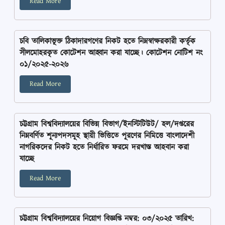
Read More
চবি তালিকাভূক্ত ঠিকাদারগণের নিকট হতে নিম্নস্বাক্ষরকারী কর্তৃক
সীলমোহরকৃত কোটেশন আহ্বান করা যাচ্ছে। কোটেশন নোটিশ নং
০১/২০২৫-২০২৬
Read More
চট্টগ্রাম বিশ্ববিদ্যালয়ের বিভিন্ন বিভাগ/ইনস্টিটিউট/ হল/দপ্তরের
নিম্নবর্ণিত শূন্যপদসমূহ স্থায়ী ভিত্তিতে পূরণের নিমিত্তে বাংলাদেশী
নাগরিকদের নিকট হতে নির্ধারিত ফরমে দরখাস্ত আহবান করা
যাচ্ছে
Read More
চট্টগ্রাম বিশ্ববিদ্যালয়ের নিয়োগ বিজ্ঞপ্তি নম্বর: ০৩/২০২৫ তারিখ: