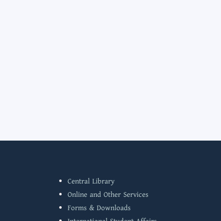
Central Library
Online and Other Services
Forms & Downloads