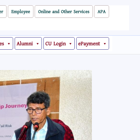
er
Employee
Online and Other Services
APA
es
Alumni
CU Login
ePayment