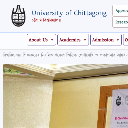
Skip
Appro
University of Chittagong
to
content
চট্টগ্রাম বিশ্ববিদ্যালয়
Resear
About Us
Academics
Admission
O
বিশ্ববিদ্যালয় শিক্ষকদের নিয়মিত গবেষণাভিত্তিক লেখালেখি ও প্রকাশনার আহব