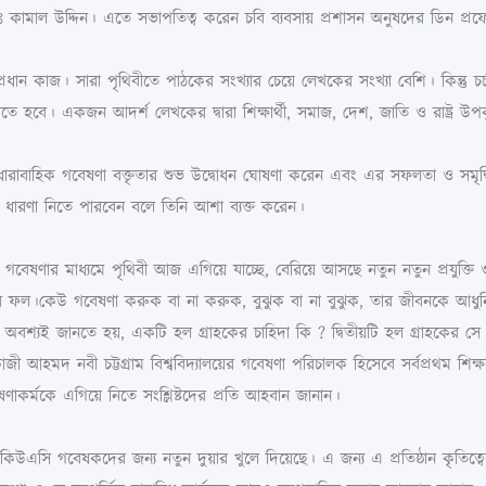
 মোঃ কামাল উদ্দিন। এতে সভাপতিত্ব করেন চবি ব্যবসায় প্রশাসন অনুষদের ডিন 
 প্রধান কাজ। সারা পৃথিবীতে পাঠকের সংখ্যার চেয়ে লেখকের সংখ্যা বেশি। কিন্তু
ে হবে। একজন আদর্শ লেখকের দ্বারা শিক্ষার্থী, সমাজ, দেশ, জাতি ও রাষ্ট্র উ
রাবাহিক গবেষণা বক্তৃতার শুভ উদ্বোধন ঘোষণা করেন এবং এর সফলতা ও সমৃদ্ধ
ালো ধারণা নিতে পারবেন বলে তিনি আশা ব্যক্ত করেন।
 গবেষণার মাধ্যমে পৃথিবী আজ এগিয়ে যাচ্ছে, বেরিয়ে আসছে নতুন নতুন প্রযুক্
ার ফল।কেউ গবেষণা করুক বা না করুক, বুঝুক বা না বুঝুক, তার জীবনকে 
ত্তর অবশ্যই জানতে হয়, একটি হল গ্রাহকের চাহিদা কি ? দ্বিতীয়টি হল গ্রাহকের স
 আহমদ নবী চট্টগ্রাম বিশ্ববিদ্যালয়ের গবেষণা পরিচালক হিসেবে সর্বপ্রথম শি
কর্মকে এগিয়ে নিতে সংশ্লিষ্টদের প্রতি আহবান জানান।
ইকিউএসি গবেষকদের জন্য নতুন দুয়ার খুলে দিয়েছে। এ জন্য এ প্রতিষ্ঠান কৃতিত