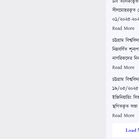
চবি তালিকাভূক্
সীলমোহরকৃত ক
০১/২০২৫-২০
Read More
চট্টগ্রাম বিশ্ব
নিম্নবর্ণিত শূন্
নাগরিকদের নিক
Read More
চট্টগ্রাম বিশ্ব
১৯/০৫/২০২৫ মূ
ইঞ্জিনিয়ারিং ব
স্থগিতকৃত সভা
Read More
Load 