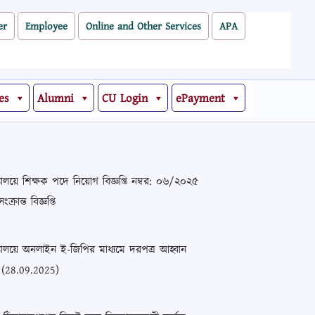
er
Employee
Online and Other Services
APA
es
Alumni
CU Login
ePayment
বিদ্যালয়ে শিক্ষক পদে নিয়োগ বিজ্ঞপ্তি নম্বর: ০৬/২০২৫
রান্ত বিজ্ঞপ্তি
ববিদ্যালয়ে অনলাইন ই-জিপির মাধ্যমে দরপত্র আহ্বান
্তি (28.09.2025)