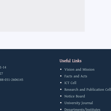
Useful Links
1-14
Vision and Mission
27
Facts and Acts
 88-031-2606145
ICT Cell
Research and Publication Cell
Notice Board
University Journal
Departments/Institutes