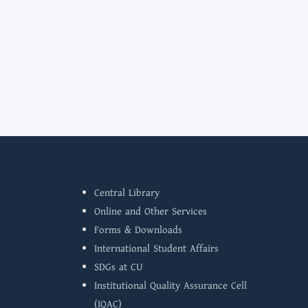
Central Library
Online and Other Services
Forms & Downloads
International Student Affairs
SDGs at CU
Institutional Quality Assurance Cell
(IQAC)