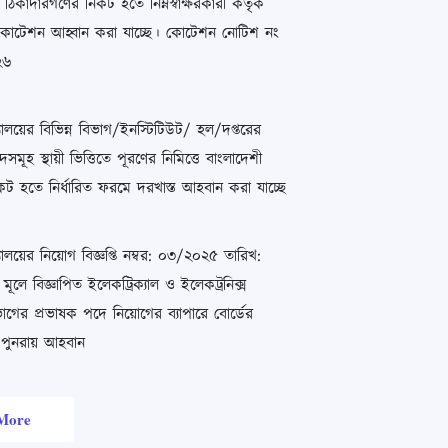
ত ঠিকাদারগণের নিকট হতে নিম্নস্বাক্ষরকারী কর্তৃক
োটেশন আহ্বান করা যাচ্ছে। কোটেশন নোটিশ নং
২৬
বিদ্যালয়ের বিভিন্ন বিভাগ/ইনস্টিটিউট/ হল/দপ্তরের
যপদসমূহ স্থায়ী ভিত্তিতে পূরণের নিমিত্তে বাংলাদেশী
ট হতে নির্ধারিত ফরমে দরখাস্ত আহবান করা যাচ্ছে
বিদ্যালয়ের নিয়োগ বিজ্ঞপ্তি নম্বর: ০৩/২০২৫ তারিখ:
লে বিজ্ঞাপিত ইলেকট্রিক্যাল ও ইলেকট্রনিক্স
িভাগের প্রভাষক পদে নিয়োগের ব্যাপারে বোর্ডের
 পুনরায় আহবান
More