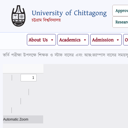
Skip
Appro
University of Chittagong
to
content
চট্টগ্রাম বিশ্ববিদ্যালয়
Resear
About Us
Academics
Admission
O
ভর্তি পরীক্ষা উপলক্ষে শিক্ষক ও স্টাফ বাসের এবং আন্ত:ক্যাম্পাস বাসের সময়সূচি স