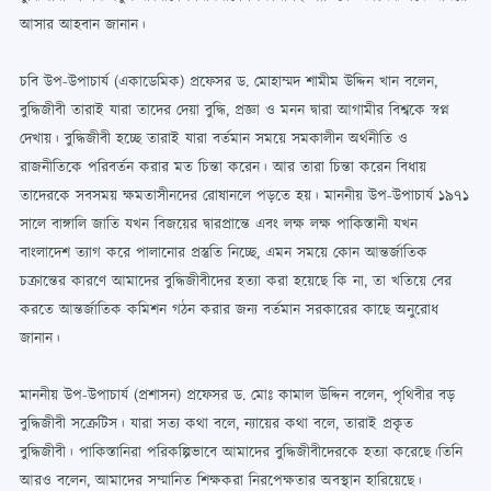
আসার আহবান জানান।
চবি উপ-উপাচার্য (একাডেমিক) প্রফেসর ড. মোহাম্মদ শামীম উদ্দিন খান বলেন,
বুদ্ধিজীবী তারাই যারা তাদের দেয়া বুদ্ধি, প্রজ্ঞা ও মনন দ্বারা আগামীর বিশ্বকে স্বপ্ন
দেখায়। বুদ্ধিজীবী হচ্ছে তারাই যারা বর্তমান সময়ে সমকালীন অর্থনীতি ও
রাজনীতিকে পরিবর্তন করার মত চিন্তা করেন। আর তারা চিন্তা করেন বিধায়
তাদেরকে সবসময় ক্ষমতাসীনদের রোষানলে পড়তে হয়। মাননীয় উপ-উপাচার্য ১৯৭১
সালে বাঙ্গালি জাতি যখন বিজয়ের দ্বারপ্রান্তে এবং লক্ষ লক্ষ পাকিস্তানী যখন
বাংলাদেশ ত্যাগ করে পালানোর প্রস্তুতি নিচ্ছে, এমন সময়ে কোন আন্তর্জাতিক
চক্রান্তের কারণে আমাদের বুদ্ধিজীবীদের হত্যা করা হয়েছে কি না, তা খতিয়ে বের
করতে আন্তর্জাতিক কমিশন গঠন করার জন্য বর্তমান সরকারের কাছে অনুরোধ
জানান।
মাননীয় উপ-উপাচার্য (প্রশাসন) প্রফেসর ড. মোঃ কামাল উদ্দিন বলেন, পৃথিবীর বড়
বুদ্ধিজীবী সক্রেটিস। যারা সত্য কথা বলে, ন্যায়ের কথা বলে, তারাই প্রকৃত
বুদ্ধিজীবী। পাকিস্তানিরা পরিকল্পিভাবে আমাদের বুদ্ধিজীবীদেরকে হত্যা করেছে।তিনি
আরও বলেন, আমাদের সম্মানিত শিক্ষকরা নিরপেক্ষতার অবস্থান হারিয়েছে।