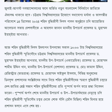
জুলাই-আগস্ট গণআন্দোলনের ফলে অর্জিত নতুন বাংলাদেশ বিনির্মাণে জাতিকে
ঐক্যবদ্ধ থাকতে হবে। চট্টগ্রাম বিশ্ববিদ্যালয়ের উদ্যোগে যথাযোগ্য মর্যাদা ও ভাবগম্ভীর
পরিবেশে ১৪ ডিসেম্বর ২০২৪ শহিদ বুদ্ধিজীবী দিবস পালন অনুষ্ঠানে চবি আয়োজিত
আলোচনা সভায় দেশবাসীকে এ আহবান জানান মাননীয় উপাচার্য প্রফেসর ড. মুহাম্মদ
ইয়াহ্ইয়া আখতার।
আজ শহিদ বুদ্ধিজীবী দিবস উদযাপন উপলক্ষ্যে সকাল ১০:০০ টায় বিশ্ববিদ্যালয়ের
শহিদ বুদ্ধিজীবী স্মৃতিসৌধে চট্টগ্রাম বিশ্ববিদ্যালয়ের মাননীয় উপাচার্য প্রফেসর ড.
মুহাম্মদ ইয়াহ্ইয়া আখতার, মাননীয় উপ-উপাচার্য (একাডেমিক) প্রফেসর ড. মোহাম্মদ
শামীম উদ্দিন খান, মাননীয় উপ-উপাচার্য (প্রশাসন) প্রফেসর ড. মোঃ কামাল উদ্দিন,
রেজিস্ট্রার (ভারপ্রাপ্ত) প্রফেসর ড. মোহাম্মদ সাইফুল ইসলাম, বিভিন্ন অনুষদের
ডিনবৃন্দ প্রশাসনের সংশ্লিষ্টদের সাথে নিয়ে শহিদ বুদ্ধিজীবীদের স্মরণে বুদ্ধিজীবী চত্বরে
দেশ-জাতির শ্রেষ্ঠ সন্তান শহিদ বুদ্ধিজীবীদের প্রতি পুষ্পার্ঘ অর্পণ করে শ্রদ্ধা নিবেদন
করেন। পুস্পার্ঘ অর্পণ শেষে মাননীয় উপাচার্য ও উপ—উপাচার্যদ্বয়ের নেতৃত্বে চবি
শহিদ বুদ্ধিজীবী স্মৃতিসৌধ চত্বর থেকে শোক র্যালি (মৌন মিছিল) শহিদ মিনার হয়ে
প্রশাসন ভবনে এসে শেষ হয়।