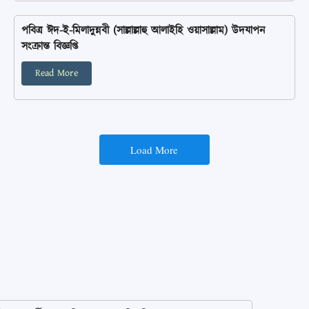
পবিত্র ঈদ-ই-মিলাদুন্নবী (সাল্লাল্লাহু আলাইহি ওয়াসাল্লাম) উদযাপন
সংক্রান্ত বিজ্ঞপ্তি
Read More
Load More