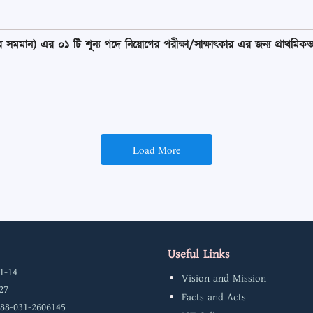
ন) এর ০১ টি শূন্য পদে নিয়োগের পরীক্ষা/সাক্ষাৎকার এর জন্য প্রাথমিকভাবে বাছ
Load More
Useful Links
1-14
Vision and Mission
27
Facts and Acts
 88-031-2606145