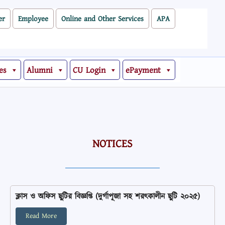
er
Employee
Online and Other Services
APA
es
Alumni
CU Login
ePayment
NOTICES
ক্লাস ও অফিস ছুটির বিজ্ঞপ্তি (দুর্গাপূজা সহ শরৎকালীন ছুটি ২০২৫)
Read More