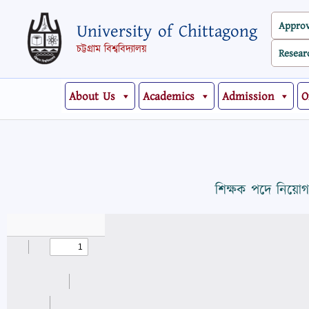
Skip
Appro
University of Chittagong
to
content
চট্টগ্রাম বিশ্ববিদ্যালয়
Resear
About Us
Academics
Admission
O
শিক্ষক পদে নিয়োগ/প