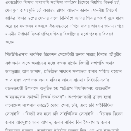
একাডেমিক শিক্ষার পাশাপাশি সহশিক্ষা কার্যক্রম হিসেবে নিয়মিত বিতর্ক চর্চা,
খেলাধুলা ও সংস্কৃতি চর্চা অব্যাহত রাখার আহবান জানান। মাননীয় উপাচার্য
জাতির পিতার স্বপ্নের সোনার বাংলা বিনির্মাণে জাতির পিতার আদর্শ বুকে ধারণ
করে যুব সমাজসহ সকলকে ঐক্যবদ্ধভাবে এগিয়ে যাবার আহবান জানান। পরে
মাননীয় উপাচার্য বিতর্ক প্রতিযোগিতায় বিজয়ীদের মাঝে পুরস্কার বিতরণ
করেন।
সিইউডিএস’র পাবলিক রিলেশন সেক্রেটারী জনাব সারাহ বিনতে চৌধুরীর
সঞ্চালনায় এতে অন্যান্যের মধ্যে বক্তব্য রাখেন বিদায়ী সভাপতি জনাব
আবদুল্লাহ আল আসাদ, প্রতিষ্ঠাতা সাধারণ সম্পাদক জনাব সাজিত রহমান
ও সাধারণ সম্পাদক জনাব মরিয়ম জাহান সায়মা। সিইউডিএস’র
রজতজয়ন্তী উপলক্ষে অনুষ্ঠিত হয় “চট্টগ্রাম বিশ্ববিদ্যালয় অভ্যন্তরীণ
আমন্ত্রনমূলক সনাতনী বিতর্ক উৎসব”। অংশগ্রহণকারী দু’দল হলো
বাংলাদেশ ন্যাশনাল ক্যাডেট কোর, সেনা, চবি, এবং চবি সাইন্টিফিক
সোসাইটি । বিজয়ী দল হলো চবি সাইন্টিফিক সোসাইটি । বিচারক ছিলেন
জনাব আবদুল্লাহ আল আসাদ, জনাব নাকিব বিন ইসলাম ও জনাব