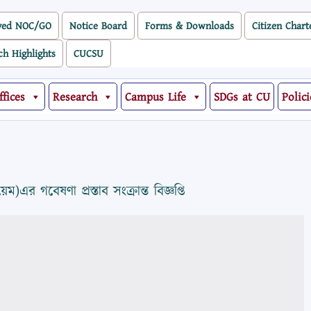
ved NOC/GO
Notice Board
Forms & Downloads
Citizen Chart
ch Highlights
CUCSU
ffices
Research
Campus Life
SDGs at CU
Polici
ম)এর গবেষণা প্রস্তাব সংক্রান্ত বিজ্ঞপ্তি