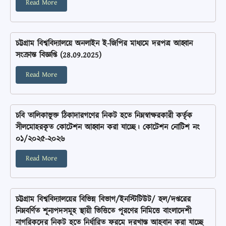
Read More
চট্টগ্রাম বিশ্ববিদ্যালয়ে অনলাইন ই-জিপির মাধ্যমে দরপত্র আহ্বান
সংক্রান্ত বিজ্ঞপ্তি (28.09.2025)
Read More
চবি তালিকাভূক্ত ঠিকাদারগণের নিকট হতে নিম্নস্বাক্ষরকারী কর্তৃক
সীলমোহরকৃত কোটেশন আহ্বান করা যাচ্ছে। কোটেশন নোটিশ নং
০১/২০২৫-২০২৬
Read More
চট্টগ্রাম বিশ্ববিদ্যালয়ের বিভিন্ন বিভাগ/ইনস্টিটিউট/ হল/দপ্তরের
নিম্নবর্ণিত শূন্যপদসমূহ স্থায়ী ভিত্তিতে পূরণের নিমিত্তে বাংলাদেশী
নাগরিকদের নিকট হতে নির্ধারিত ফরমে দরখাস্ত আহবান করা যাচ্ছে