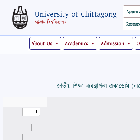
Skip
Appro
University of Chittagong
to
content
চট্টগ্রাম বিশ্ববিদ্যালয়
Resear
About Us
Academics
Admission
O
জাতীয় শিক্ষা ব্যবস্থাপনা একাডেমি (নায়ে