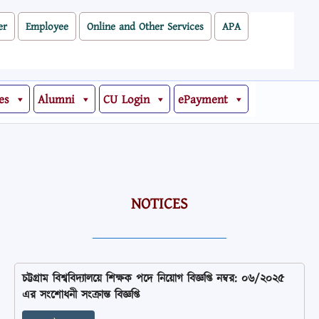
er
Employee
Online and Other Services
APA
es
Alumni
CU Login
ePayment
NOTICES
চট্টগ্রাম বিশ্ববিদ্যালয়ে শিক্ষক পদে নিয়োগ বিজ্ঞপ্তি নম্বর: ০৬/২০২৫
এর সংশোধনী সংক্রান্ত বিজ্ঞপ্তি