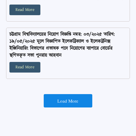
Read More
চট্টগ্রাম বিশ্ববিদ্যালয়ের নিয়োগ বিজ্ঞপ্তি নম্বর: ০৩/২০২৫ তারিখ:
১৯/০৫/২০২৫ মূলে বিজ্ঞাপিত ইলেকট্রিক্যাল ও ইলেকট্রনিক্স
ইঞ্জিনিয়ারিং বিভাগের প্রভাষক পদে নিয়োগের ব্যাপারে বোর্ডের
স্থগিতকৃত সভা পুনরায় আহবান
Read More
Load More