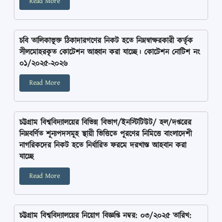
Read More
চবি তালিকাভূক্ত ঠিকাদারগণের নিকট হতে নিম্নস্বাক্ষরকারী কর্তৃক
সীলমোহরকৃত কোটেশন আহ্বান করা যাচ্ছে। কোটেশন নোটিশ নং
০১/২০২৫-২০২৬
Read More
চট্টগ্রাম বিশ্ববিদ্যালয়ের বিভিন্ন বিভাগ/ইনস্টিটিউট/ হল/দপ্তরের
নিম্নবর্ণিত শূন্যপদসমূহ স্থায়ী ভিত্তিতে পূরণের নিমিত্তে বাংলাদেশী
নাগরিকদের নিকট হতে নির্ধারিত ফরমে দরখাস্ত আহবান করা
যাচ্ছে
Read More
চট্টগ্রাম বিশ্ববিদ্যালয়ের নিয়োগ বিজ্ঞপ্তি নম্বর: ০৩/২০২৫ তারিখ: