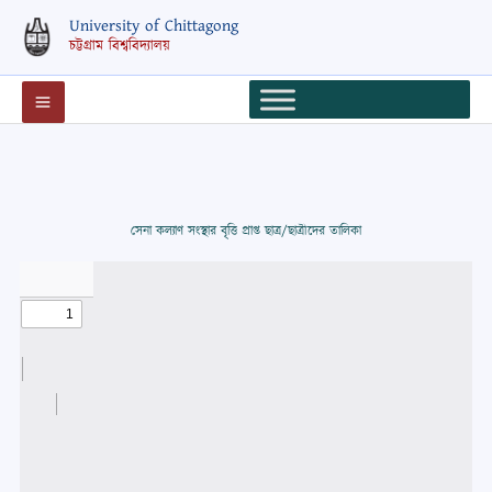
Skip
University of Chittagong
to
চট্টগ্রাম বিশ্ববিদ্যালয়
content
সেনা কল্যাণ সংস্থার বৃত্তি প্রাপ্ত ছাত্র/ছাত্রীদের তালিকা