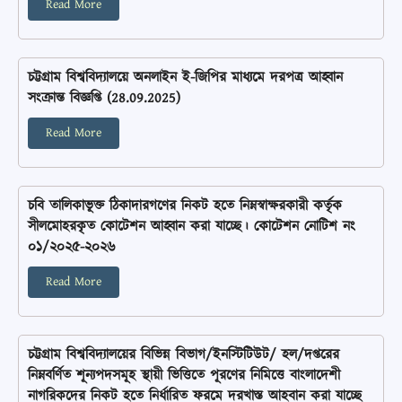
Read More
চট্টগ্রাম বিশ্ববিদ্যালয়ে অনলাইন ই-জিপির মাধ্যমে দরপত্র আহ্বান
সংক্রান্ত বিজ্ঞপ্তি (28.09.2025)
Read More
চবি তালিকাভূক্ত ঠিকাদারগণের নিকট হতে নিম্নস্বাক্ষরকারী কর্তৃক
সীলমোহরকৃত কোটেশন আহ্বান করা যাচ্ছে। কোটেশন নোটিশ নং
০১/২০২৫-২০২৬
Read More
চট্টগ্রাম বিশ্ববিদ্যালয়ের বিভিন্ন বিভাগ/ইনস্টিটিউট/ হল/দপ্তরের
নিম্নবর্ণিত শূন্যপদসমূহ স্থায়ী ভিত্তিতে পূরণের নিমিত্তে বাংলাদেশী
নাগরিকদের নিকট হতে নির্ধারিত ফরমে দরখাস্ত আহবান করা যাচ্ছে