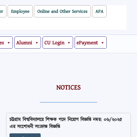
er
Employee
Online and Other Services
APA
es
Alumni
CU Login
ePayment
NOTICES
চট্টগ্রাম বিশ্ববিদ্যালয়ে শিক্ষক পদে নিয়োগ বিজ্ঞপ্তি নম্বর: ০৬/২০২৫
এর সংশোধনী সংক্রান্ত বিজ্ঞপ্তি