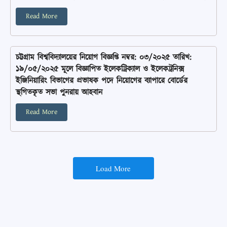
Read More
চট্টগ্রাম বিশ্ববিদ্যালয়ের নিয়োগ বিজ্ঞপ্তি নম্বর: ০৩/২০২৫ তারিখ:
১৯/০৫/২০২৫ মূলে বিজ্ঞাপিত ইলেকট্রিক্যাল ও ইলেকট্রনিক্স
ইঞ্জিনিয়ারিং বিভাগের প্রভাষক পদে নিয়োগের ব্যাপারে বোর্ডের
স্থগিতকৃত সভা পুনরায় আহবান
Read More
Load More