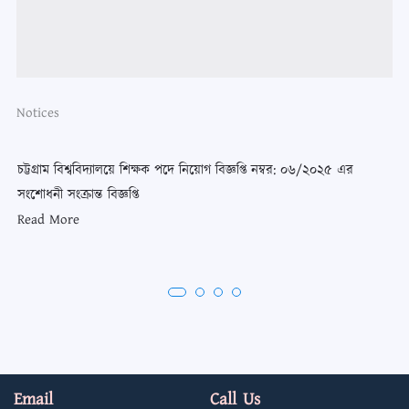
Notices
চট্টগ্রাম বিশ্ববিদ্যালয়ে শিক্ষক পদে নিয়োগ বিজ্ঞপ্তি নম্বর: ০৬/২০২৫ এর
চট্
তে
সংশোধনী সংক্রান্ত বিজ্ঞপ্তি
বিজ
Read More
Re
Email
Call Us