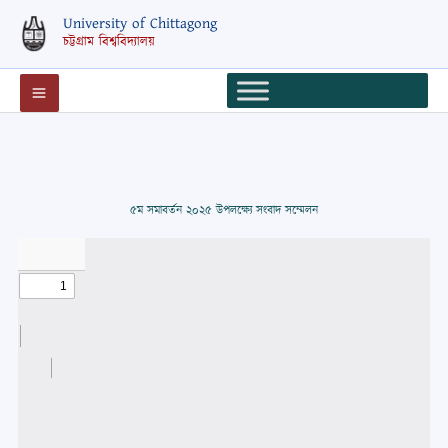
Skip
University of Chittagong
to
চট্টগ্রাম বিশ্ববিদ্যালয়
content
৫ম সমাবর্তন ২০২৫ উপলক্ষ্যে সংবাদ সম্মেলন