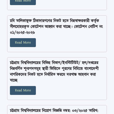
Read More
চবি তালিকাভূক্ত ঠিকাদারগণের নিকট হতে নিম্নস্বাক্ষরকারী কর্তৃক
সীলমোহরকৃত কোটেশন আহ্বান করা যাচ্ছে। কোটেশন নোটিশ নং
০১/২০২৫-২০২৬
Read More
চট্টগ্রাম বিশ্ববিদ্যালয়ের বিভিন্ন বিভাগ/ইনস্টিটিউট/ হল/দপ্তরের
নিম্নবর্ণিত শূন্যপদসমূহ স্থায়ী ভিত্তিতে পূরণের নিমিত্তে বাংলাদেশী
নাগরিকদের নিকট হতে নির্ধারিত ফরমে দরখাস্ত আহবান করা
যাচ্ছে
Read More
চট্টগ্রাম বিশ্ববিদ্যালয়ের নিয়োগ বিজ্ঞপ্তি নম্বর: ০৩/২০২৫ তারিখ: