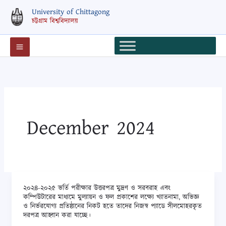
Skip
University of Chittagong
to
চট্টগ্রাম বিশ্ববিদ্যালয়
content
December 2024
২০২৪-২০২৫ ভর্তি পরীক্ষার উত্তরপত্র মুদ্রণ ও সরবরাহ এবং
২০২৪-২০২৫
কম্পিউটারের মাধ্যমে মুল্যায়ন ও ফল প্রকাশের লক্ষ্যে খ্যাতনামা, অভিজ্ঞ
ভর্তি
ও নির্ভরযোগ্য প্রতিষ্ঠানের নিকট হতে তাদের নিজস্ব প্যাডে সীলমোহরকৃত
দরপত্র আহ্বান করা যাচ্ছে।
পরীক্ষার