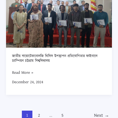
সংক্রান্ত
ফাইনালে
বিজ্ঞপ্তি
চ্যাম্পিয়ন
চট্টগ্রাম
বিশ্ববিদ্যালয়
জাতীয় বায়োটেকনোলজি থিসিস উপস্থাপন প্রতিযোগিতার ফাইনালে
চ্যাম্পিয়ন চট্টগ্রাম বিশ্ববিদ্যালয়
Read More »
December 24, 2024
1
2
…
5
Next
→