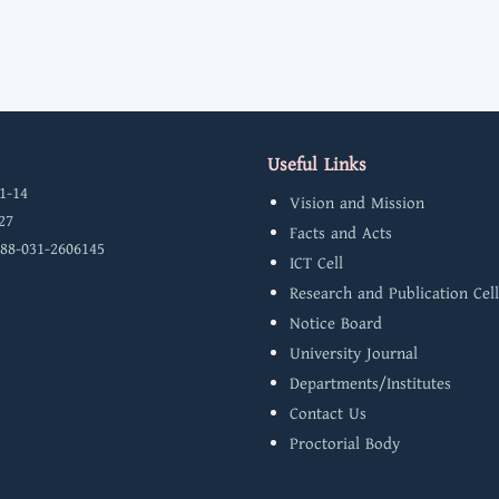
Useful Links
1-14
Vision and Mission
27
Facts and Acts
 88-031-2606145
ICT Cell
Research and Publication Cell
Notice Board
University Journal
Departments/Institutes
Contact Us
Proctorial Body