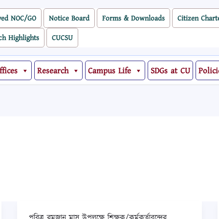
ved NOC/GO
Notice Board
Forms & Downloads
Citizen Chart
ch Highlights
CUCSU
ffices
Research
Campus Life
SDGs at CU
Polici
পবিত্র রমজান মাস উপলক্ষে শিক্ষক/কর্মকর্তাবৃন্দের