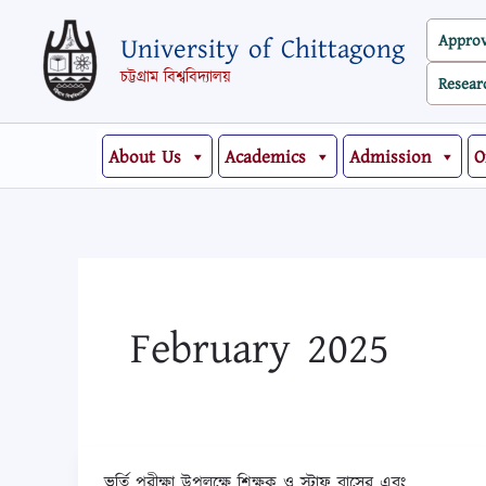
Skip
Appro
University of Chittagong
to
content
চট্টগ্রাম বিশ্ববিদ্যালয়
Resear
About Us
Academics
Admission
O
February 2025
ভর্তি পরীক্ষা উপলক্ষে শিক্ষক ও স্টাফ বাসের এবং