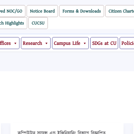
ved NOC/GO
Notice Board
Forms & Downloads
Citizen Chart
ch Highlights
CUCSU
ffices
Research
Campus Life
SDGs at CU
Polici
কম্পিউটার সায়েন্স এন্ড ইঞ্জিনিয়ারিং বিভাগে বিজ্ঞাপিত