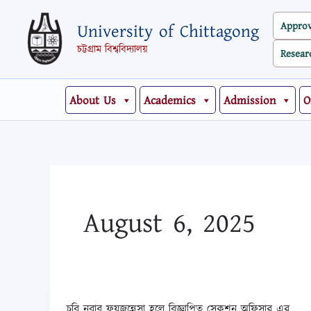
Skip
Appro
University of Chittagong
to
content
চট্টগ্রাম বিশ্ববিদ্যালয়
Resear
About Us
Academics
Admission
O
August 6, 2025
চবি নবাব ফয়জুন্নেসা হলে বিজ্ঞাপিত সেকশন অফিসার এর