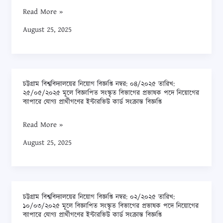
অব
Read More »
মেরিন
August 25, 2025
সায়েন্সেস
এন্ড
ফিশারিজের
গবেষণা
চট্টগ্রাম বিশ্ববিদ্যালয়ের নিয়োগ বিজ্ঞপ্তি নম্বর: ০৪/২০২৫ তারিখ:
ও
চট্টগ্রাম
২৫/০৫/২০২৫ মূলে বিজ্ঞাপিত সংস্কৃত বিভাগের প্রভাষক পদে নিয়োগের
সক্ষমতা
বিশ্ববিদ্যালয়ের
ব্যাপারে যোগ্য প্রার্থীগণের ইন্টারভিউ কার্ড সংক্রান্ত বিজ্ঞপ্তি
বৃদ্ধি
নিয়োগ
Read More »
শীর্ষক
বিজ্ঞপ্তি
প্রকল্পের
নম্বর:
August 25, 2025
আওতায়
০৪/২০২৫
এ
তারিখ:
বিশ্ববিদ্যালয়ের
২৫/০৫/২০২৫
তালিকাভূক্ত
মূলে
চট্টগ্রাম বিশ্ববিদ্যালয়ের নিয়োগ বিজ্ঞপ্তি নম্বর: ০২/২০২৫ তারিখ:
চট্টগ্রাম
ঠিকাদারগণের
১০/০৩/২০২৫ মূলে বিজ্ঞাপিত সংস্কৃত বিভাগের প্রভাষক পদে নিয়োগের
বিজ্ঞাপিত
বিশ্ববিদ্যালয়ের
ব্যাপারে যোগ্য প্রার্থীগণের ইন্টারভিউ কার্ড সংক্রান্ত বিজ্ঞপ্তি
নিকট
সংস্কৃত