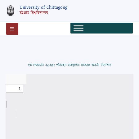
Skip
University of Chittagong
to
চট্টগ্রাম বিশ্ববিদ্যালয়
content
৫ম সমাবর্তন ২০২৫ঃ পরিবহন ব্যবস্থাপনা সংক্রান্ত জরুরী নির্দেশনা