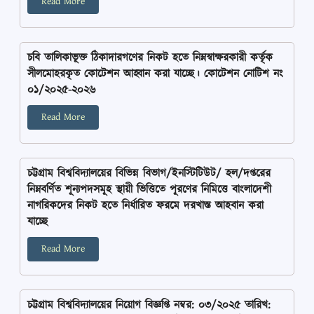
Read More
চবি তালিকাভূক্ত ঠিকাদারগণের নিকট হতে নিম্নস্বাক্ষরকারী কর্তৃক
সীলমোহরকৃত কোটেশন আহ্বান করা যাচ্ছে। কোটেশন নোটিশ নং
০১/২০২৫-২০২৬
Read More
চট্টগ্রাম বিশ্ববিদ্যালয়ের বিভিন্ন বিভাগ/ইনস্টিটিউট/ হল/দপ্তরের
নিম্নবর্ণিত শূন্যপদসমূহ স্থায়ী ভিত্তিতে পূরণের নিমিত্তে বাংলাদেশী
নাগরিকদের নিকট হতে নির্ধারিত ফরমে দরখাস্ত আহবান করা
যাচ্ছে
Read More
চট্টগ্রাম বিশ্ববিদ্যালয়ের নিয়োগ বিজ্ঞপ্তি নম্বর: ০৩/২০২৫ তারিখ: