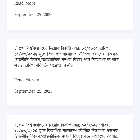
Read More »
নিমিত্তে
নম্বর:
বাংলাদেশী
September 25, 2025
০৩/২০২৫
নাগরিকদের
তারিখ:
নিকট
১৯/০৫/২০২৫
হতে
মূলে
নির্ধারিত
চট্টগ্রাম বিশ্ববিদ্যালয়ের নিয়োগ বিজ্ঞপ্তি নম্বর: ০২/২০২৫ তারিখ:
বিজ্ঞাপিত
চট্টগ্রাম
ফরমে
১০/০৩/২০২৫ মূলে বিজ্ঞাপিত বাংলাদেশ স্টাডিজ বিভাগের প্রভাষক
ইলেকট্রিক্যাল
বিশ্ববিদ্যালয়ের
(রাজনীতি বিজ্ঞান/আন্তর্জাতিক সম্পর্ক বিষয়) পদে নিয়োগের ব্যাপারে
দরখাস্ত
সভার তারিখ পরিবর্তন সংক্রান্ত বিজ্ঞপ্তি
ও
নিয়োগ
আহবান
ইলেকট্রনিক্স
বিজ্ঞপ্তি
Read More »
করা
ইঞ্জিনিয়ারিং
নম্বর:
যাচ্ছে
September 25, 2025
বিভাগের
০২/২০২৫
প্রভাষক
তারিখ:
পদে
১০/০৩/২০২৫
নিয়োগের
মূলে
ব্যাপারে
চট্টগ্রাম বিশ্ববিদ্যালয়ের নিয়োগ বিজ্ঞপ্তি নম্বর: ০২/২০২৫ তারিখ:
বিজ্ঞাপিত
চট্টগ্রাম
১০/০৩/২০২৫ মূলে বিজ্ঞাপিত বাংলাদেশ স্টাডিজ বিভাগের প্রভাষক
বোর্ডের
বাংলাদেশ
বিশ্ববিদ্যালয়ের
(রাজনীতি বিজ্ঞান/আন্তর্জাতিক সম্পর্ক বিষয়) পদে নিয়োগের ব্যাপারে