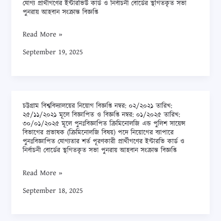
স্থগিতকৃত
যোগ্য প্রার্থীগণের ইন্টারভিউ কার্ড ও নির্বাচনী বোর্ডের স্থগিতকৃত সভা
স্টাডিজ
নিয়োগ
পুনরায় আহবান সংক্রান্ত বিজ্ঞপ্তি
সভা
বিভাগের
বিজ্ঞপ্তি
পুনরায়
প্রভাষক
নম্বর:
Read More »
আহবান
(রাজনীতি
০২/২০২৫
September 19, 2025
বিজ্ঞান/
তারিখ:
আন্তর্জাতিক
১০/০৩/২০২৫
সম্পর্ক
মূলে
বিষয়)
বিজ্ঞাপিত
চট্টগ্রাম বিশ্ববিদ্যালয়ের নিয়োগ বিজ্ঞপ্তি নম্বর: ০২/২০২১ তারিখ:
চট্টগ্রাম
পদে
বাংলাদেশ
২৫/১১/২০২১ মূলে বিজ্ঞাপিত ও বিজ্ঞপ্তি নম্বর: ০১/২০২৫ তারিখ:
বিশ্ববিদ্যালয়ের
নিয়োগের
৩০/০১/২০২৫ মূলে পুনঃবিজ্ঞাপিত ক্রিমিনোলজি এন্ড পুলিশ সায়েন্স
স্টাডিজ
বিভাগের প্রভাষক (ক্রিমিনোলজি বিষয়) পদে নিয়োগের ব্যাপারে
নিয়োগ
ব্যাপারে
বিভাগের
পুনঃবিজ্ঞাপিত যোগ্যতার শর্ত পূরণকারী প্রার্থীগণের ইন্টারভি কার্ড ও
বিজ্ঞপ্তি
সভার
নির্বাচনী বোর্ডের স্থগিতকৃত সভা পুনরায় আহবান সংক্রান্ত বিজ্ঞপ্তি
প্রভাষক
নম্বর:
তারিখ
(রাজনীতি
Read More »
০২/২০২১
পরিবর্তন
বিজ্ঞান/
তারিখ:
September 18, 2025
সংক্রান্ত
আন্তর্জাতিক
২৫/১১/২০২১
বিজ্ঞপ্তি
সম্পর্ক
মূলে
বিষয়)