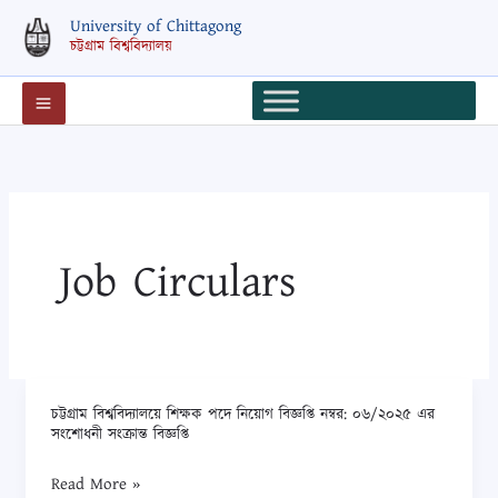
Skip
University of Chittagong
to
চট্টগ্রাম বিশ্ববিদ্যালয়
content
Job Circulars
চট্টগ্রাম বিশ্ববিদ্যালয়ে শিক্ষক পদে নিয়োগ বিজ্ঞপ্তি নম্বর: ০৬/২০২৫ এর
চট্টগ্রাম
সংশোধনী সংক্রান্ত বিজ্ঞপ্তি
বিশ্ববিদ্যালয়ে
শিক্ষক
Read More »