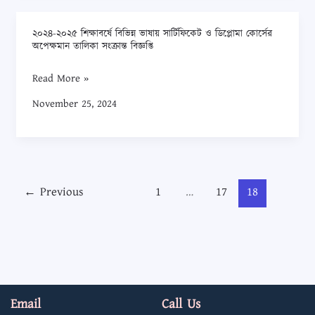
২০২৪-২০২৫ শিক্ষাবর্ষে বিভিন্ন ভাষায় সার্টিফিকেট ও ডিপ্লোমা কোর্সের
২০২৪-২০২৫
অপেক্ষমান তালিকা সংক্রান্ত বিজ্ঞপ্তি
শিক্ষাবর্ষে
বিভিন্ন
Read More »
ভাষায়
November 25, 2024
সার্টিফিকেট
ও
ডিপ্লোমা
কোর্সের
অপেক্ষমান
←
Previous
1
…
17
18
তালিকা
সংক্রান্ত
বিজ্ঞপ্তি
Email
Call Us