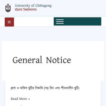
Skip
University of Chittagong
to
চট্টগ্রাম বিশ্ববিদ্যালয়
content
General Notice
ক্লাস ও অফিস ছুটির বিজ্ঞপ্তি (বড় দিন এবং শীতকালীন ছুটি)
ক্লাস
ও
Read More »
অফিস