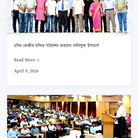
পরিদর্শন
করলেন
নবনিযুক্ত
উপাচার্য
চবির কেন্দ্রীয় মন্দির পরিদর্শন করলেন নবনিযুক্ত উপাচার্য
Read More »
April 9, 2026
চবির
নবনিযুক্ত
উপাচার্যের
সঙ্গে
বিজ্ঞান,