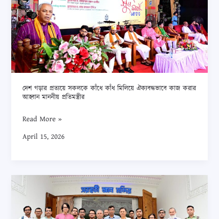
কাঁধে
কাঁধ
মিলিয়ে
ঐক্যবদ্ধভাবে
কাজ
করার
আহ্বান
দেশ গড়ার প্রত্যয়ে সকলকে কাঁধে কাঁধ মিলিয়ে ঐক্যবদ্ধভাবে কাজ করার
আহ্বান মাননীয় প্রতিমন্ত্রীর
মাননীয়
প্রতিমন্ত্রীর
Read More »
April 15, 2026
চবির
কেন্দ্রীয়
মন্দির