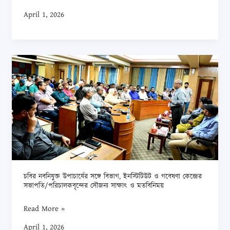
April 1, 2026
চবির
নবনিযুক্ত
উপাচার্যের
সঙ্গে
বিভাগ,
ইনস্টিটিউট
ও
গবেষণা
কেন্দ্রের
চবির নবনিযুক্ত উপাচার্যের সঙ্গে বিভাগ, ইনস্টিটিউট ও গবেষণা কেন্দ্রের
সভাপতি/
সভাপতি/পরিচালকবৃন্দের সৌজন্য সাক্ষাৎ ও মতবিনিময়
পরিচালকবৃন্দের
Read More »
সৌজন্য
April 1, 2026
সাক্ষাৎ