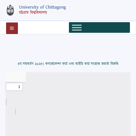
Skip
University of Chittagong
to
চট্টগ্রাম বিশ্ববিদ্যালয়
content
৫ম সমাবর্তন ২০২৫ঃ কনভোকেশন কার্ড এবং আইডি কার্ড সংক্রান্ত জরুরী বিজ্ঞপ্তি