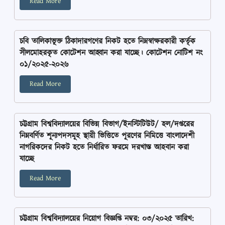
Read More
চবি তালিকাভূক্ত ঠিকাদারগণের নিকট হতে নিম্নস্বাক্ষরকারী কর্তৃক
সীলমোহরকৃত কোটেশন আহ্বান করা যাচ্ছে। কোটেশন নোটিশ নং
০১/২০২৫-২০২৬
Read More
চট্টগ্রাম বিশ্ববিদ্যালয়ের বিভিন্ন বিভাগ/ইনস্টিটিউট/ হল/দপ্তরের
নিম্নবর্ণিত শূন্যপদসমূহ স্থায়ী ভিত্তিতে পূরণের নিমিত্তে বাংলাদেশী
নাগরিকদের নিকট হতে নির্ধারিত ফরমে দরখাস্ত আহবান করা
যাচ্ছে
Read More
চট্টগ্রাম বিশ্ববিদ্যালয়ের নিয়োগ বিজ্ঞপ্তি নম্বর: ০৩/২০২৫ তারিখ: