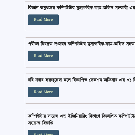
বিজ্ঞান অনুষদের কম্পিউটার মুদ্রাক্ষরিক-কাম-অফিস সহকারী এর একটি 
Read More
পরীক্ষা নিয়ন্ত্রক দপ্তরের কম্পিউটার মুদ্রাক্ষরিক-কাম-অফিস সহকারী
Read More
চবি নবাব ফয়জুন্নেসা হলে বিজ্ঞাপিত সেকশন অফিসার এর ০১ টি শূন
Read More
কম্পিউটার সায়েন্স এন্ড ইঞ্জিনিয়ারিং বিভাগে বিজ্ঞাপিত কম্পিউ
সংক্রান্ত বিজ্ঞপ্তি