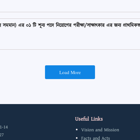
ন) এর ০১ টি শূন্য পদে নিয়োগের পরীক্ষা/সাক্ষাৎকার এর জন্য প্রাথমিকভাবে বাছ
Load More
Useful Links
1-14
Vision and Mission
27
Facts and Acts