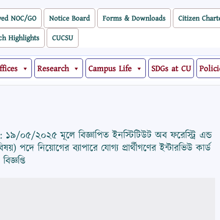
ved NOC/GO
Notice Board
Forms & Downloads
Citizen Chart
ch Highlights
CUCSU
ffices
Research
Campus Life
SDGs at CU
Polici
রিখ: ১৯/০৫/২০২৫ মূলে বিজ্ঞাপিত ইনস্টিটিউট অব ফরেস্ট্রি এন্ড
য়) পদে নিয়োগের ব্যাপারে যোগ্য প্রার্থীগণের ইন্টারভিউ কার্ড
 বিজ্ঞপ্তি