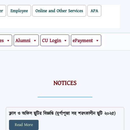
er
Employee
Online and Other Services
APA
es
Alumni
CU Login
ePayment
NOTICES
ক্লাস ও অফিস ছুটির বিজ্ঞপ্তি (দুর্গাপূজা সহ শরৎকালীন ছুটি ২০২৫)
Read More