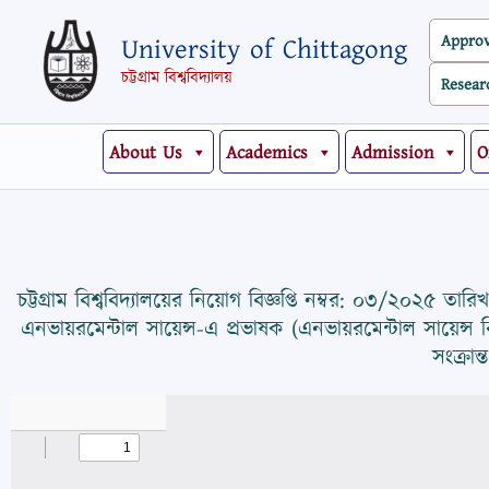
Skip
Appro
University of Chittagong
to
content
চট্টগ্রাম বিশ্ববিদ্যালয়
Resear
About Us
Academics
Admission
O
চট্টগ্রাম বিশ্ববিদ্যালয়ের নিয়োগ বিজ্ঞপ্তি নম্বর: ০৩/২০২৫ তা
এনভায়রমেন্টাল সায়েন্স-এ প্রভাষক (এনভায়রমেন্টাল সায়েন্স বিষ
সংক্রান্ত