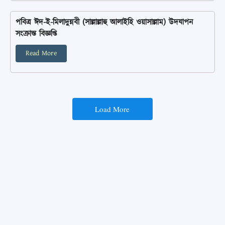
পবিত্র ঈদ-ই-মিলাদুন্নবী (সাল্লাল্লাহু আলাইহি ওয়াসাল্লাম) উদযাপন
সংক্রান্ত বিজ্ঞপ্তি
Read More
Load More