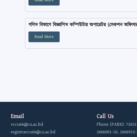
Read More
গণিত বিভাগে বিজ্ঞাপিত কম্পিউটার অপারেটর (সেকশন অফিসার সমমা
Read More
Email
Call Us
vccu66@cu.ac.bd
Phone (PABX): 72631
registrarcu66@cu.ac.bd
2606001-10, 2606915-