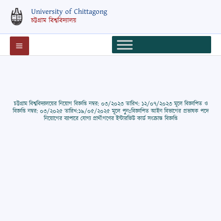
Skip
University of Chittagong
to
চট্টগ্রাম বিশ্ববিদ্যালয়
content
চট্টগ্রাম বিশ্ববিদ্যালয়ের নিয়োগ বিজ্ঞপ্তি নম্বর: ০৩/২০২৩ তারিখ: ১২/০৭/২০২৩ মূলে বিজ্ঞাপিত ও
বিজ্ঞপ্তি নম্বর: ০৩/২০২৫ তারিখ:১৯/০৫/২০২৫ মূলে পুনঃবিজ্ঞাপিত আইন বিভাগের প্রভাষক পদে
নিয়োগের ব্যাপারে যোগ্য প্রার্থীগণের ইন্টারভিউ কার্ড সংক্রান্ত বিজ্ঞপ্তি