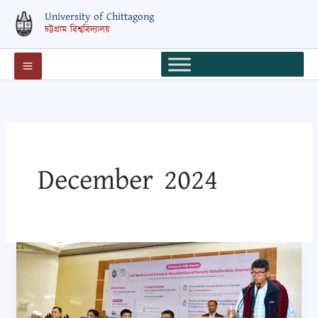
Skip
University of Chittagong
to
চট্টগ্রাম বিশ্ববিদ্যালয়
content
December 2024
বিশ্ববিদ্যালয়
শিক্ষকদের
নিয়মিত
গবেষণাভিত্তিক