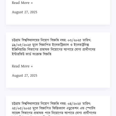
ছাত্র
Read More »
যোগ্য
ও
সংসদ
August 27, 2025
প্রার্থীগণের
ভর্তির
(চাকসু)
ইন্টারভিউ
জন্য
ও
কার্ড
চূড়ান্তভাবে
হল
সংক্রান্ত
নির্বাচিত
সংসদ
বিজ্ঞপ্তি
শিক্ষার্থীদের
চট্টগ্রাম বিশ্ববিদ্যালয়ের নিয়োগ বিজ্ঞপ্তি নম্বর: ০৩/২০২৫ তারিখ:
চট্টগ্রাম
নির্বাচনের
১৯/০৫/২০২৫ মূলে বিজ্ঞাপিত ইলেকট্রিক্যাল ও ইলেকট্রনিক্স
SIF
বিশ্ববিদ্যালয়ের
ইঞ্জিনিয়ারিং বিভাগের প্রভাষক নিয়োগের ব্যাপারে যোগ্য প্রার্থীগণের
তফসিল
পূরণ
ইন্টারভিউ কার্ড সংক্রান্ত বিজ্ঞপ্তি
নিয়োগ
ঘোষণা
এবং
বিজ্ঞপ্তি
২৮
Read More »
ভর্তি
নম্বর:
আগস্ট
August 27, 2025
ফিস
০৩/২০২৫
জমাদানের
তারিখ:
পুননির্ধারিত
১৯/০৫/২০২৫
সময়সূচি
মূলে
সংক্রান্ত
চট্টগ্রাম বিশ্ববিদ্যালয়ের নিয়োগ বিজ্ঞপ্তি নম্বর: ০৪/২০২৫ তারিখ:
বিজ্ঞাপিত
চট্টগ্রাম
২৫/০৫/২০২৫ মূলে বিজ্ঞাপিত ফিজিক্যাল এডুকেশন এন্ড স্পোর্টস
বিজ্ঞপ্তি
ইলেকট্রিক্যাল
বিশ্ববিদ্যালয়ের
সায়েন্স বিভাগের প্রভাষক পদে নিয়োগের ব্যাপারে যোগ্য প্রার্থীগণের