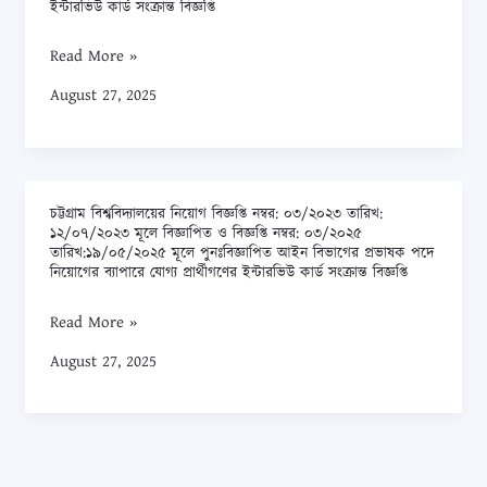
ইন্টারভিউ কার্ড সংক্রান্ত বিজ্ঞপ্তি
ও
নিয়োগ
ইলেকট্রনিক্স
বিজ্ঞপ্তি
Read More »
ইঞ্জিনিয়ারিং
নম্বর:
August 27, 2025
বিভাগের
০৪/২০২৫
প্রভাষক
তারিখ:
নিয়োগের
২৫/০৫/২০২৫
ব্যাপারে
মূলে
যোগ্য
চট্টগ্রাম বিশ্ববিদ্যালয়ের নিয়োগ বিজ্ঞপ্তি নম্বর: ০৩/২০২৩ তারিখ:
বিজ্ঞাপিত
চট্টগ্রাম
১২/০৭/২০২৩ মূলে বিজ্ঞাপিত ও বিজ্ঞপ্তি নম্বর: ০৩/২০২৫
প্রার্থীগণের
ফিজিক্যাল
বিশ্ববিদ্যালয়ের
তারিখ:১৯/০৫/২০২৫ মূলে পুনঃবিজ্ঞাপিত আইন বিভাগের প্রভাষক পদে
ইন্টারভিউ
নিয়োগের ব্যাপারে যোগ্য প্রার্থীগণের ইন্টারভিউ কার্ড সংক্রান্ত বিজ্ঞপ্তি
এডুকেশন
নিয়োগ
কার্ড
এন্ড
বিজ্ঞপ্তি
Read More »
সংক্রান্ত
স্পোর্টস
নম্বর:
August 27, 2025
বিজ্ঞপ্তি
সায়েন্স
০৩/২০২৩
বিভাগের
তারিখ:
প্রভাষক
১২/০৭/২০২৩
পদে
মূলে
নিয়োগের
বিজ্ঞাপিত