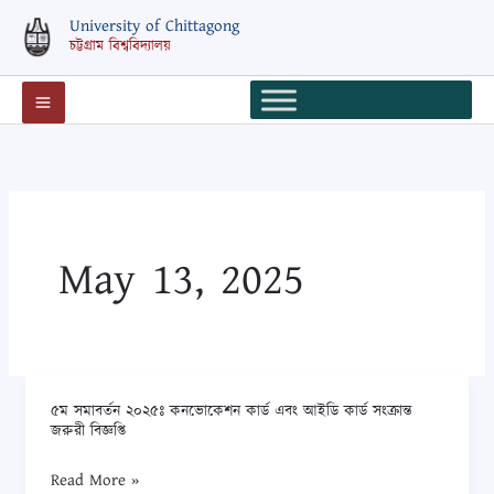
Skip
University of Chittagong
to
চট্টগ্রাম বিশ্ববিদ্যালয়
content
May 13, 2025
৫ম সমাবর্তন ২০২৫ঃ কনভোকেশন কার্ড এবং আইডি কার্ড সংক্রান্ত
৫ম
জরুরী বিজ্ঞপ্তি
সমাবর্তন
২০২৫ঃ
Read More »